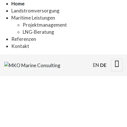
Home
Landstromversorgung
Maritime Leistungen
Projektmanagement
LNG-Beratung
Referenzen
Kontakt
EN
DE