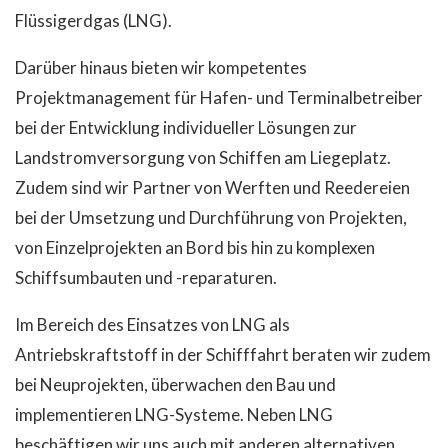
Flüssigerdgas (LNG).
Darüber hinaus bieten wir kompetentes
Projektmanagement für Hafen- und Terminalbetreiber
bei der Entwicklung individueller Lösungen zur
Landstromversorgung von Schiffen am Liegeplatz.
Zudem sind wir Partner von Werften und Reedereien
bei der Umsetzung und Durchführung von Projekten,
von Einzelprojekten an Bord bis hin zu komplexen
Schiffsumbauten und -reparaturen.
Im Bereich des Einsatzes von LNG als
Antriebskraftstoff in der Schifffahrt beraten wir zudem
bei Neuprojekten, überwachen den Bau und
implementieren LNG-Systeme. Neben LNG
beschäftigen wir uns auch mit anderen alternativen